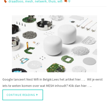
,
,
,
,
0
draadloos
mesh
netwerk
thuis
wifi
Google lanceert Nest Wifi in België.Lees het artikel hier…. Wil je eerst
iets te weten komen over wat MESH inhoudt? Klik dan hier…..
CONTINUE READING