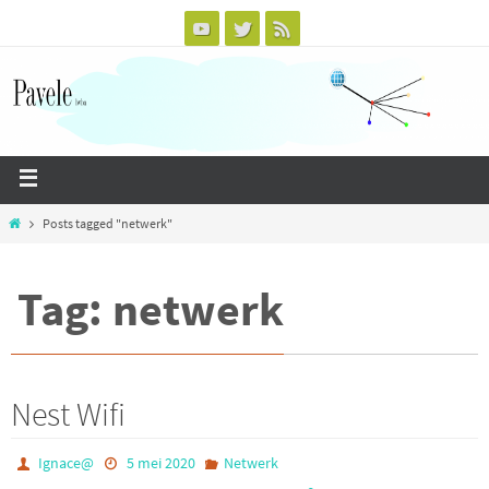
Posts tagged "netwerk"
Tag: netwerk
Nest Wifi
Ignace@
5 mei 2020
Netwerk