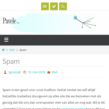
Mail
Spam
Spam
Ignace@
31 mei 2020
Mail
Spam is een gesel voor onze mailbox. Veelal omdat we zelf altijd
hetzelfde mailadres doorgeven op elke site die we bezoeken met als
gevolg dat die ons dan overspoelen met van alles en nog wat. Wil je dit
vermijden? Dan kan je eens kijken op de
volgende pagina
hoe je dit kan